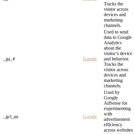
Tracks the
visitor across
devices and
marketing
channels.
Used to send
data to Google
Analytics
about the
visitor’s device
_ga_#
Google
and behavior.
Tracks the
visitor across
devices and
marketing
channels.
Used by
Google
AdSense for
experimenting
with
_gcl_au
Google
advertisement
efficiency
across websites