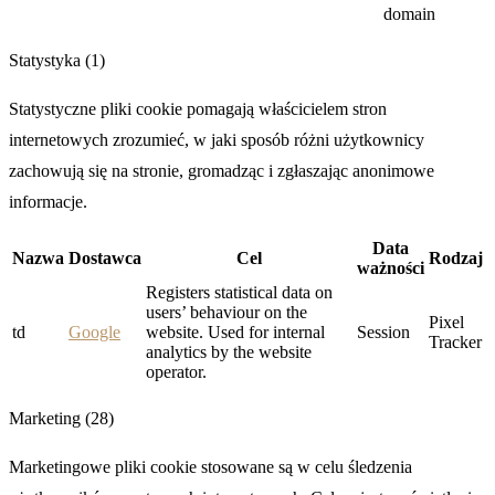
domain
Statystyka (1)
Statystyczne pliki cookie pomagają właścicielem stron
internetowych zrozumieć, w jaki sposób różni użytkownicy
zachowują się na stronie, gromadząc i zgłaszając anonimowe
informacje.
Data
Nazwa
Dostawca
Cel
Rodzaj
ważności
Registers statistical data on
users’ behaviour on the
Pixel
td
Google
website. Used for internal
Session
Tracker
analytics by the website
operator.
Marketing (28)
Marketingowe pliki cookie stosowane są w celu śledzenia