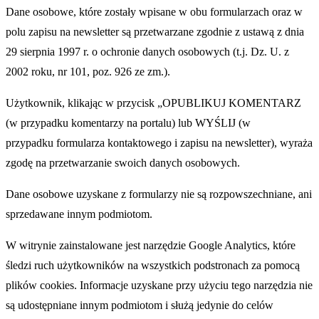
Dane osobowe, które zostały wpisane w obu formularzach oraz w
polu zapisu na newsletter są przetwarzane zgodnie z ustawą z dnia
29 sierpnia 1997 r. o ochronie danych osobowych (t.j. Dz. U. z
2002 roku, nr 101, poz. 926 ze zm.).
Użytkownik, klikając w przycisk „OPUBLIKUJ KOMENTARZ
(w przypadku komentarzy na portalu) lub WYŚLIJ (w
przypadku formularza kontaktowego i zapisu na newsletter), wyraża
zgodę na przetwarzanie swoich danych osobowych.
Dane osobowe uzyskane z formularzy nie są rozpowszechniane, ani
sprzedawane innym podmiotom.
W witrynie zainstalowane jest narzędzie Google Analytics, które
śledzi ruch użytkowników na wszystkich podstronach za pomocą
plików cookies. Informacje uzyskane przy użyciu tego narzędzia nie
są udostępniane innym podmiotom i służą jedynie do celów