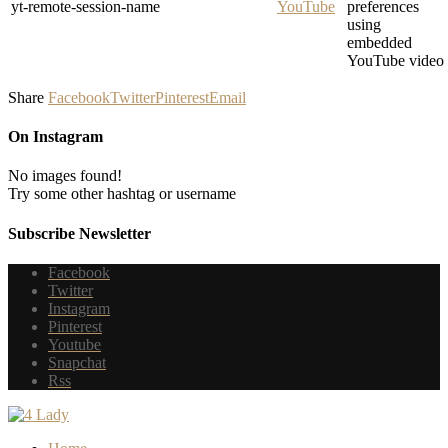
yt-remote-session-name
YouTube
preferences
using
embedded
YouTube video
Share
Facebook
Twitter
Pinterest
Email
On Instagram
No images found!
Try some other hashtag or username
Subscribe Newsletter
Facebook
Twitter
Instagram
Pinterest
Youtube
Snapchat
Rss