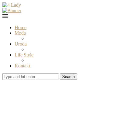
Home
Moda
Uroda
Life Style
Kontakt
Search