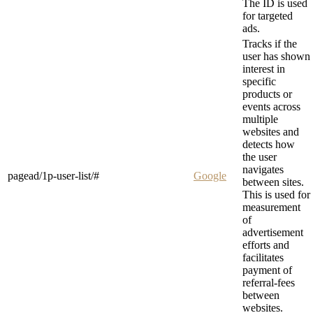
The ID is used
for targeted
ads.
Tracks if the
user has shown
interest in
specific
products or
events across
multiple
websites and
detects how
the user
navigates
pagead/1p-user-list/#
Google
between sites.
This is used for
measurement
of
advertisement
efforts and
facilitates
payment of
referral-fees
between
websites.