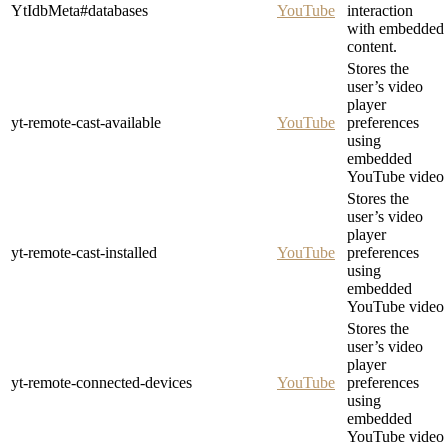
YtIdbMeta#databases
YouTube
interaction
with embedded
content.
Stores the
user’s video
player
yt-remote-cast-available
YouTube
preferences
using
embedded
YouTube video
Stores the
user’s video
player
yt-remote-cast-installed
YouTube
preferences
using
embedded
YouTube video
Stores the
user’s video
player
yt-remote-connected-devices
YouTube
preferences
using
embedded
YouTube video