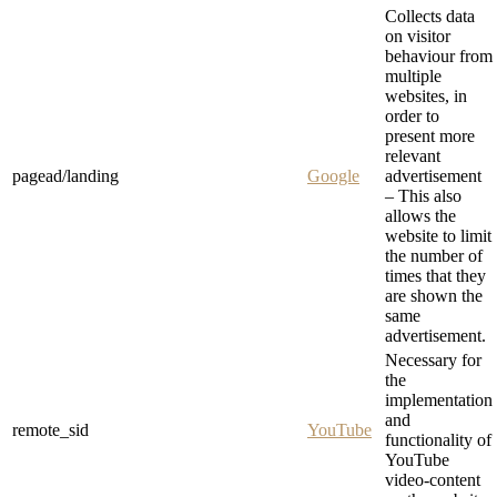
Collects data
on visitor
behaviour from
multiple
websites, in
order to
present more
relevant
pagead/landing
Google
advertisement
– This also
allows the
website to limit
the number of
times that they
are shown the
same
advertisement.
Necessary for
the
implementation
and
remote_sid
YouTube
functionality of
YouTube
video-content