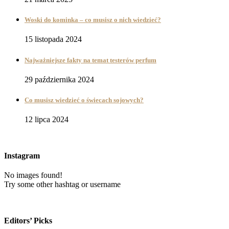
Woski do kominka – co musisz o nich wiedzieć?
15 listopada 2024
Najważniejsze fakty na temat testerów perfum
29 października 2024
Co musisz wiedzieć o świecach sojowych?
12 lipca 2024
Instagram
No images found!
Try some other hashtag or username
Editors’ Picks