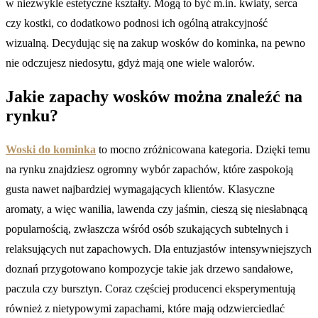
w niezwykle estetyczne kształty. Mogą to być m.in. kwiaty, serca
czy kostki, co dodatkowo podnosi ich ogólną atrakcyjność
wizualną. Decydując się na zakup wosków do kominka, na pewno
nie odczujesz niedosytu, gdyż mają one wiele walorów.
Jakie zapachy wosków można znaleźć na
rynku?
Woski do kominka
to mocno zróżnicowana kategoria. Dzięki temu
na rynku znajdziesz ogromny wybór zapachów, które zaspokoją
gusta nawet najbardziej wymagających klientów. Klasyczne
aromaty, a więc wanilia, lawenda czy jaśmin, cieszą się niesłabnącą
popularnością, zwłaszcza wśród osób szukających subtelnych i
relaksujących nut zapachowych. Dla entuzjastów intensywniejszych
doznań przygotowano kompozycje takie jak drzewo sandałowe,
paczula czy bursztyn. Coraz częściej producenci eksperymentują
również z nietypowymi zapachami, które mają odzwierciedlać