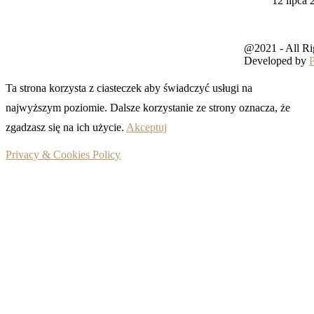
12 lipca 
@2021 - All Ri
Developed by
Ta strona korzysta z ciasteczek aby świadczyć usługi na
najwyższym poziomie. Dalsze korzystanie ze strony oznacza, że
zgadzasz się na ich użycie.
Akceptuj
Privacy & Cookies Policy