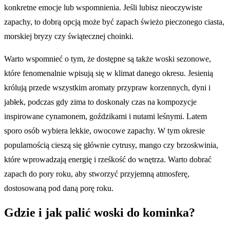
konkretne emocje lub wspomnienia. Jeśli lubisz nieoczywiste
zapachy, to dobrą opcją może być zapach świeżo pieczonego ciasta,
morskiej bryzy czy świątecznej choinki.
Warto wspomnieć o tym, że dostępne są także woski sezonowe,
które fenomenalnie wpisują się w klimat danego okresu. Jesienią
królują przede wszystkim aromaty przypraw korzennych, dyni i
jabłek, podczas gdy zima to doskonały czas na kompozycje
inspirowane cynamonem, goździkami i nutami leśnymi. Latem
sporo osób wybiera lekkie, owocowe zapachy. W tym okresie
popularnością cieszą się głównie cytrusy, mango czy brzoskwinia,
które wprowadzają energię i rześkość do wnętrza. Warto dobrać
zapach do pory roku, aby stworzyć przyjemną atmosferę,
dostosowaną pod daną porę roku.
Gdzie i jak palić woski do kominka?