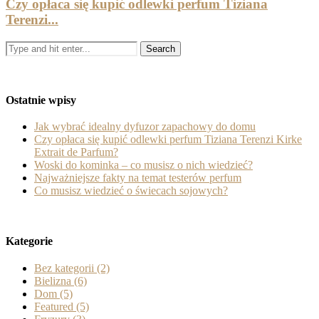
Czy opłaca się kupić odlewki perfum Tiziana
Terenzi...
Ostatnie wpisy
Jak wybrać idealny dyfuzor zapachowy do domu
Czy opłaca się kupić odlewki perfum Tiziana Terenzi Kirke
Extrait de Parfum?
Woski do kominka – co musisz o nich wiedzieć?
Najważniejsze fakty na temat testerów perfum
Co musisz wiedzieć o świecach sojowych?
Kategorie
Bez kategorii
(2)
Bielizna
(6)
Dom
(5)
Featured
(5)