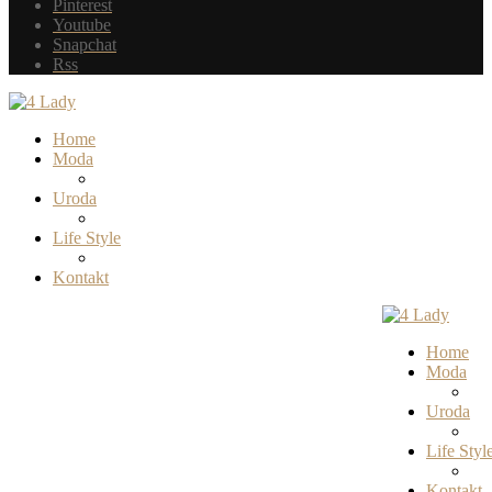
Pinterest
Youtube
Snapchat
Rss
Home
Moda
Uroda
Life Style
Kontakt
Home
Moda
Uroda
Life Styl
Kontakt