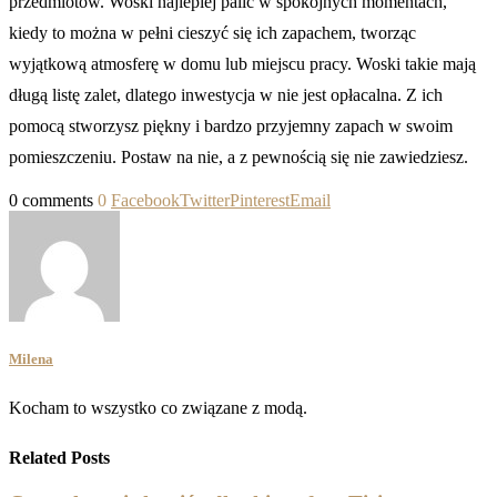
przedmiotów. Woski najlepiej palić w spokojnych momentach,
kiedy to można w pełni cieszyć się ich zapachem, tworząc
wyjątkową atmosferę w domu lub miejscu pracy. Woski takie mają
długą listę zalet, dlatego inwestycja w nie jest opłacalna. Z ich
pomocą stworzysz piękny i bardzo przyjemny zapach w swoim
pomieszczeniu. Postaw na nie, a z pewnością się nie zawiedziesz.
0 comments
0
Facebook
Twitter
Pinterest
Email
Milena
Kocham to wszystko co związane z modą.
Related Posts