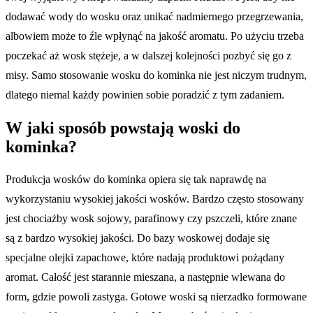
dodawać wody do wosku oraz unikać nadmiernego przegrzewania,
albowiem może to źle wpłynąć na jakość aromatu. Po użyciu trzeba
poczekać aż wosk stężeje, a w dalszej kolejności pozbyć się go z
misy. Samo stosowanie wosku do kominka nie jest niczym trudnym,
dlatego niemal każdy powinien sobie poradzić z tym zadaniem.
W jaki sposób powstają woski do
kominka?
Produkcja wosków do kominka opiera się tak naprawdę na
wykorzystaniu wysokiej jakości wosków. Bardzo często stosowany
jest chociażby wosk sojowy, parafinowy czy pszczeli, które znane
są z bardzo wysokiej jakości. Do bazy woskowej dodaje się
specjalne olejki zapachowe, które nadają produktowi pożądany
aromat. Całość jest starannie mieszana, a następnie wlewana do
form, gdzie powoli zastyga. Gotowe woski są nierzadko formowane