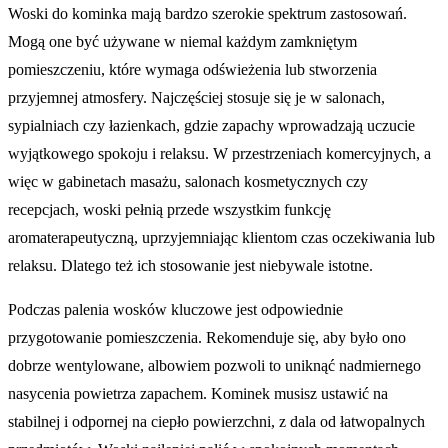
Woski do kominka mają bardzo szerokie spektrum zastosowań.
Mogą one być używane w niemal każdym zamkniętym
pomieszczeniu, które wymaga odświeżenia lub stworzenia
przyjemnej atmosfery. Najczęściej stosuje się je w salonach,
sypialniach czy łazienkach, gdzie zapachy wprowadzają uczucie
wyjątkowego spokoju i relaksu. W przestrzeniach komercyjnych, a
więc w gabinetach masażu, salonach kosmetycznych czy
recepcjach, woski pełnią przede wszystkim funkcję
aromaterapeutyczną, uprzyjemniając klientom czas oczekiwania lub
relaksu. Dlatego też ich stosowanie jest niebywale istotne.
Podczas palenia wosków kluczowe jest odpowiednie
przygotowanie pomieszczenia. Rekomenduje się, aby było ono
dobrze wentylowane, albowiem pozwoli to uniknąć nadmiernego
nasycenia powietrza zapachem. Kominek musisz ustawić na
stabilnej i odpornej na ciepło powierzchni, z dala od łatwopalnych