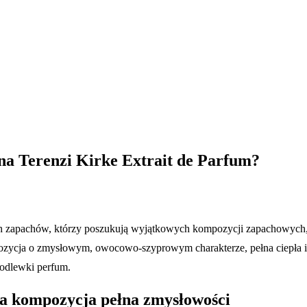
ana Terenzi Kirke Extrait de Parfum?
 zapachów, którzy poszukują wyjątkowych kompozycji zapachowych, p
ozycja o zmysłowym, owocowo-szyprowym charakterze, pełna ciepła i 
 odlewki perfum.
a kompozycja pełna zmysłowości