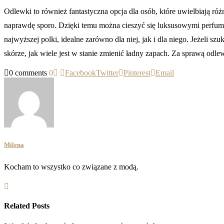
Odlewki to również fantastyczna opcja dla osób, które uwielbiają r
naprawdę sporo. Dzięki temu można cieszyć się luksusowymi perfumami
najwyższej polki, idealne zarówno dla niej, jak i dla niego. Jeżeli 
skórze, jak wiele jest w stanie zmienić ładny zapach. Za sprawą odl
0 comments
0
Facebook
Twitter
Pinterest
Email
Milena
Kocham to wszystko co związane z modą.
Related Posts