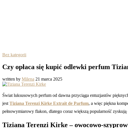
Bez kategorii
Czy opłaca się kupić odlewki perfum Tizi
written by
Milena
21 marca 2025
Świat luksusowych perfum od dawna przyciąga entuzjastów pięknych
jest
Tiziana Terenzi Kirke Extrait de Parfum
, a więc piękna komp
pełnowymiarowy flakon, dlatego coraz większą popularność zyskują
Tiziana Terenzi Kirke – owocowo-szyprow