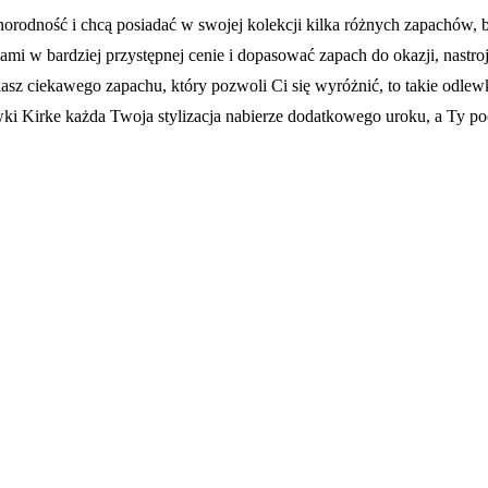
óżnorodność i chcą posiadać w swojej kolekcji kilka różnych zapachów
 w bardziej przystępnej cenie i dopasować zapach do okazji, nastroju
szukasz ciekawego zapachu, który pozwoli Ci się wyróżnić, to takie od
ewki Kirke każda Twoja stylizacja nabierze dodatkowego uroku, a Ty po