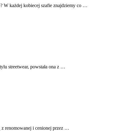
? W każdej kobiecej szafie znajdziemy co …
stylu streetwear, powstała ona z …
ą z renomowanej i cenionej przez …