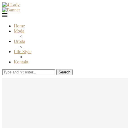
Home
Moda
Uroda
Life Style
Kontakt
Search