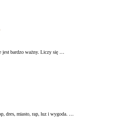
i
ie jest bardzo ważny. Liczy się …
op, dres, miasto, rap, luz i wygoda. …