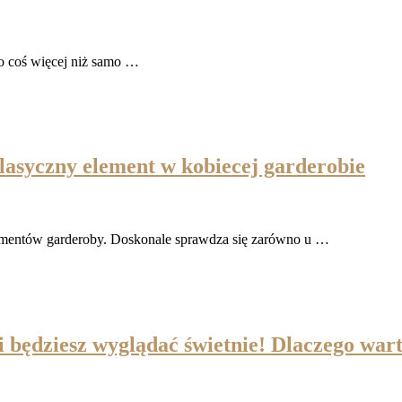
to coś więcej niż samo …
asyczny element w kobiecej garderobie
lementów garderoby. Doskonale sprawdza się zarówno u …
ji będziesz wyglądać świetnie! Dlaczego war