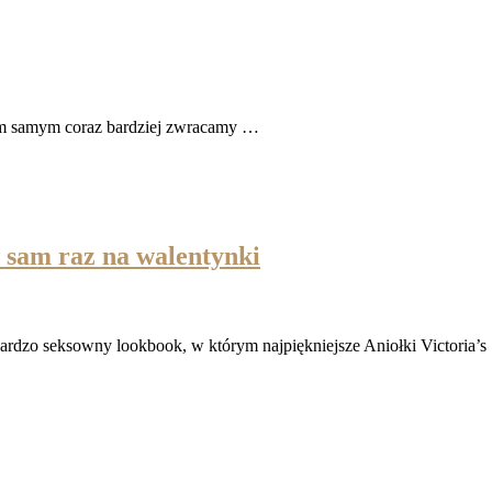
tym samym coraz bardziej zwracamy …
 sam raz na walentynki
bardzo seksowny lookbook, w którym najpiękniejsze Aniołki Victoria’