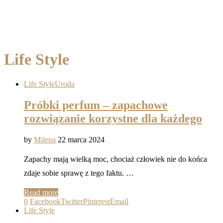
Life Style
Life Style
Uroda
Próbki perfum – zapachowe
rozwiązanie korzystne dla każdego
by
Milena
22 marca 2024
Zapachy mają wielką moc, chociaż człowiek nie do końca
zdaje sobie sprawę z tego faktu. …
Read more
0
Facebook
Twitter
Pinterest
Email
Life Style