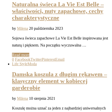
Naturalna świeca La Vie Est Belle –
właściwości, nuty zapachowe, cechy
charakterystyczne
by
Milena
20 października 2023
Sojowa świeca zapachowe La Vie Est Belle inspirowana jest
naturą i pięknem. Na początku wyczuwalna …
Read more
0
Facebook
Twitter
Pinterest
Email
Life Style
Moda
Damska koszula z długim rękawem –
klasyczny element w kobiecej
garderobie
by
Milena
10 sierpnia 2021
Koszulę można uznać za jeden z najbardziej uniwersalnych