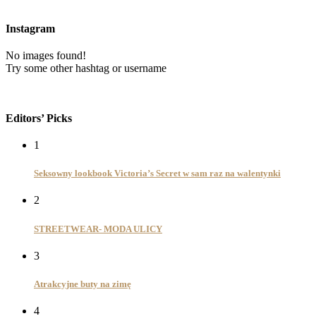
Instagram
No images found!
Try some other hashtag or username
Editors’ Picks
1
Seksowny lookbook Victoria’s Secret w sam raz na walentynki
2
STREETWEAR- MODA ULICY
3
Atrakcyjne buty na zimę
4