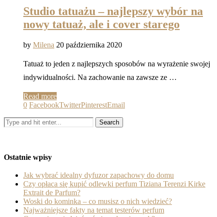
Studio tatuażu – najlepszy wybór na
nowy tatuaż, ale i cover starego
by
Milena
20 października 2020
Tatuaż to jeden z najlepszych sposobów na wyrażenie swojej
indywidualności. Na zachowanie na zawsze ze …
Read more
0
Facebook
Twitter
Pinterest
Email
Ostatnie wpisy
Jak wybrać idealny dyfuzor zapachowy do domu
Czy opłaca się kupić odlewki perfum Tiziana Terenzi Kirke
Extrait de Parfum?
Woski do kominka – co musisz o nich wiedzieć?
Najważniejsze fakty na temat testerów perfum