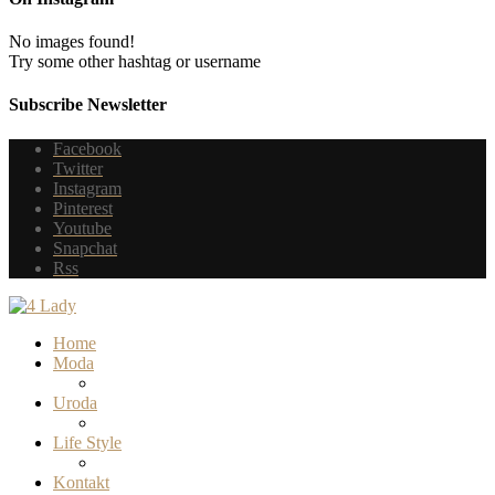
No images found!
Try some other hashtag or username
Subscribe Newsletter
Facebook
Twitter
Instagram
Pinterest
Youtube
Snapchat
Rss
Home
Moda
Uroda
Life Style
Kontakt