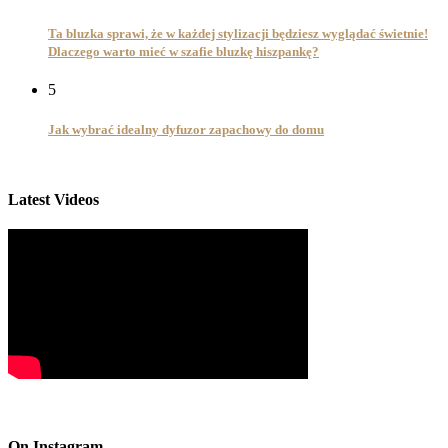
Ta bluzka sprawi, że w każdej stylizacji będziesz wyglądać świetnie!
Dlaczego warto mieć w szafie bluzkę hiszpankę?
5
Jak wybrać idealny dyfuzor zapachowy do domu
Latest Videos
On Instagram