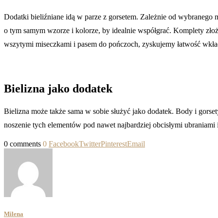
Dodatki bieliźniane idą w parze z gorsetem. Zależnie od wybraneg
o tym samym wzorze i kolorze, by idealnie współgrać. Komplety złożon
wszytymi miseczkami i pasem do pończoch, zyskujemy łatwość wkładan
Bielizna jako dodatek
Bielizna może także sama w sobie służyć jako dodatek. Body i gorse
noszenie tych elementów pod nawet najbardziej obcisłymi ubraniami
0 comments
0
Facebook
Twitter
Pinterest
Email
Milena