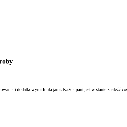
eroby
kowania i dodatkowymi funkcjami. Każda pani jest w stanie znaleźć c