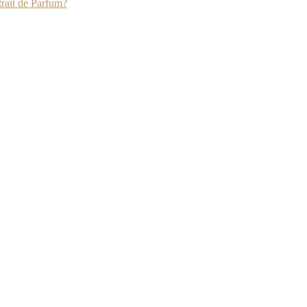
rait de Parfum?