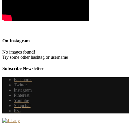
On Instagram
No images found!
Try some other hashtag or username
Subscribe Newsletter
Facebook
Twitter
Instagram
Pinterest
Youtube
Snapchat
Rss