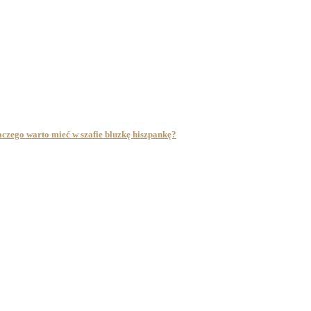
laczego warto mieć w szafie bluzkę hiszpankę?