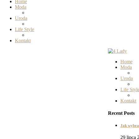
Home
Moda
Uroda
Life Style
Kontakt
Home
Moda
Uroda
Life Styl
Kontakt
Recent Posts
Jak wybra
29 lipca 