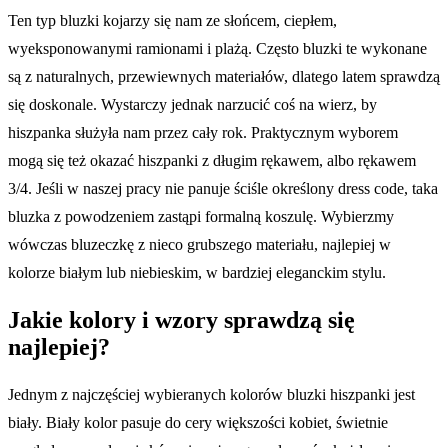
Ten typ bluzki kojarzy się nam ze słońcem, ciepłem,
wyeksponowanymi ramionami i plażą. Często bluzki te wykonane
są z naturalnych, przewiewnych materiałów, dlatego latem sprawdzą
się doskonale. Wystarczy jednak narzucić coś na wierz, by
hiszpanka służyła nam przez cały rok. Praktycznym wyborem
mogą się też okazać hiszpanki z długim rękawem, albo rękawem
3/4. Jeśli w naszej pracy nie panuje ściśle określony dress code, taka
bluzka z powodzeniem zastąpi formalną koszulę. Wybierzmy
wówczas bluzeczkę z nieco grubszego materiału, najlepiej w
kolorze białym lub niebieskim, w bardziej eleganckim stylu.
Jakie kolory i wzory sprawdzą się
najlepiej?
Jednym z najczęściej wybieranych kolorów bluzki hiszpanki jest
biały. Biały kolor pasuje do cery większości kobiet, świetnie