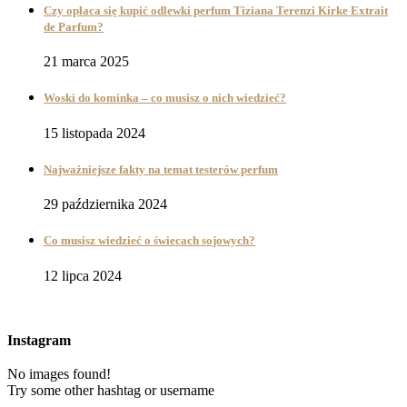
Czy opłaca się kupić odlewki perfum Tiziana Terenzi Kirke Extrait
de Parfum?
21 marca 2025
Woski do kominka – co musisz o nich wiedzieć?
15 listopada 2024
Najważniejsze fakty na temat testerów perfum
29 października 2024
Co musisz wiedzieć o świecach sojowych?
12 lipca 2024
Instagram
No images found!
Try some other hashtag or username