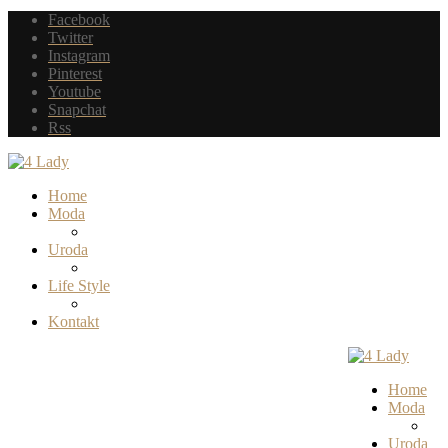
Facebook
Twitter
Instagram
Pinterest
Youtube
Snapchat
Rss
Home
Moda
Uroda
Life Style
Kontakt
Home
Moda
Uroda