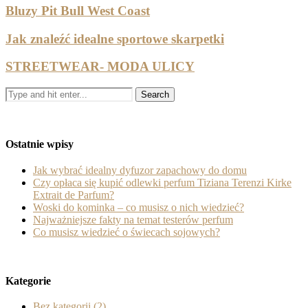
Bluzy Pit Bull West Coast
Jak znaleźć idealne sportowe skarpetki
STREETWEAR- MODA ULICY
Ostatnie wpisy
Jak wybrać idealny dyfuzor zapachowy do domu
Czy opłaca się kupić odlewki perfum Tiziana Terenzi Kirke
Extrait de Parfum?
Woski do kominka – co musisz o nich wiedzieć?
Najważniejsze fakty na temat testerów perfum
Co musisz wiedzieć o świecach sojowych?
Kategorie
Bez kategorii
(2)