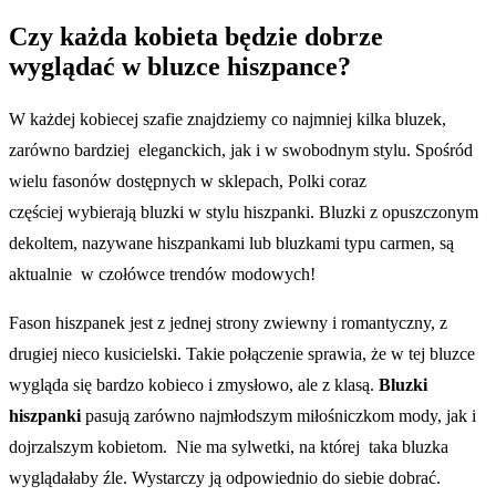
Czy każda kobieta będzie dobrze
wyglądać w bluzce hiszpance?
W każdej kobiecej szafie znajdziemy co najmniej kilka bluzek,
zarówno bardziej eleganckich, jak i w swobodnym stylu. Spośród
wielu fasonów dostępnych w sklepach, Polki coraz
częściej wybierają bluzki w stylu hiszpanki. Bluzki z opuszczonym
dekoltem, nazywane hiszpankami lub bluzkami typu carmen, są
aktualnie w czołówce trendów modowych!
Fason hiszpanek jest z jednej strony zwiewny i romantyczny, z
drugiej nieco kusicielski. Takie połączenie sprawia, że w tej bluzce
wygląda się bardzo kobieco i zmysłowo, ale z klasą.
Bluzki
hiszpanki
pasują zarówno najmłodszym miłośniczkom mody, jak i
dojrzalszym kobietom. Nie ma sylwetki, na której taka bluzka
wyglądałaby źle. Wystarczy ją odpowiednio do siebie dobrać.