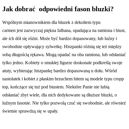
Jak dobrać odpowiedni fason bluzki?
Wspólnym mianownikiem dla bluzek z dekoltem typu
carmen jest zazwyczaj piękna falbana, opadająca na ramiona i biust,
ale ich dół się różni. Może być bardzo dopasowany, lub luźny i
swobodnie opływający sylwetkę. Hiszpanki różnią się też między
sobą długością rękawa. Mogą opadać na oba ramiona, lub odsłaniać
tylko jedno. Kobiety o smukłej figurze doskonale podkreślą swoje
atuty, wybierając hiszpankę bardzo dopasowaną u dołu. Wśród
nastolatek i kobiet z płaskim brzuchem hitem są modele typu cropp
top, kończące się tuż pod biustem. Niektóre Panie nie lubią
odsłaniać zbyt wiele, dla nich dedykowane są dłuższe bluzki, o
luźnym fasonie. Nie tylko pozwolą czuć się swobodnie, ale również
świetnie sprawdzą się w upały.