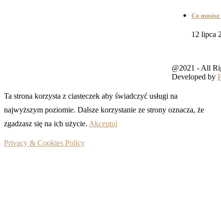
Co musisz 
12 lipca 
@2021 - All Ri
Developed by
Ta strona korzysta z ciasteczek aby świadczyć usługi na
najwyższym poziomie. Dalsze korzystanie ze strony oznacza, że
zgadzasz się na ich użycie.
Akceptuj
Privacy & Cookies Policy