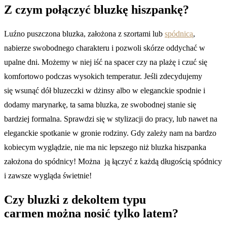
Z czym połączyć bluzkę hiszpankę?
Luźno puszczona bluzka, założona z szortami lub
spódnicą
,
nabierze swobodnego charakteru i pozwoli skórze oddychać w
upalne dni. Możemy w niej iść na spacer czy na plażę i czuć się
komfortowo podczas wysokich temperatur. Jeśli zdecydujemy
się wsunąć dół bluzeczki w dżinsy albo w eleganckie spodnie i
dodamy marynarkę, ta sama bluzka, ze swobodnej stanie się
bardziej formalna. Sprawdzi się w stylizacji do pracy, lub nawet na
eleganckie spotkanie w gronie rodziny. Gdy zależy nam na bardzo
kobiecym wyglądzie, nie ma nic lepszego niż bluzka hiszpanka
założona do spódnicy! Można ją łączyć z każdą długością spódnicy
i zawsze wygląda świetnie!
Czy bluzki z dekoltem typu
carmen można nosić tylko latem?