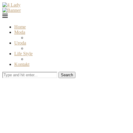
Home
Moda
Uroda
Life Style
Kontakt
Search