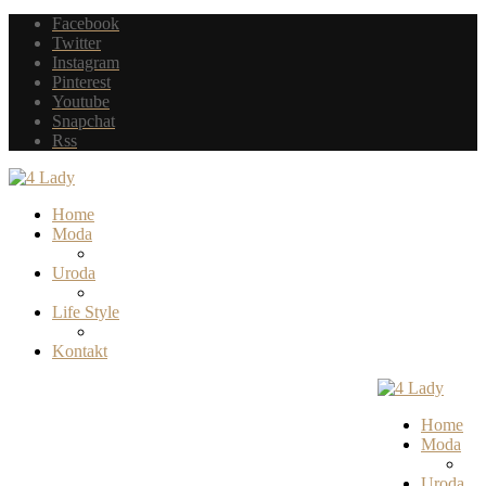
Facebook
Twitter
Instagram
Pinterest
Youtube
Snapchat
Rss
Home
Moda
Uroda
Life Style
Kontakt
Home
Moda
Uroda