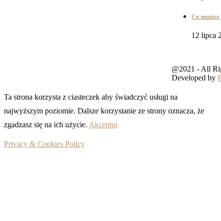
Co musisz 
12 lipca 
@2021 - All Ri
Developed by
Ta strona korzysta z ciasteczek aby świadczyć usługi na
najwyższym poziomie. Dalsze korzystanie ze strony oznacza, że
zgadzasz się na ich użycie.
Akceptuj
Privacy & Cookies Policy