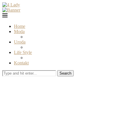
Home
Moda
Uroda
Life Style
Kontakt
Search