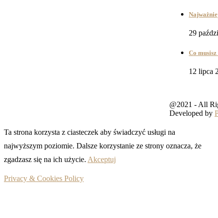
Najważniej
29 paźdz
Co musisz 
12 lipca 
@2021 - All Ri
Developed by
Ta strona korzysta z ciasteczek aby świadczyć usługi na
najwyższym poziomie. Dalsze korzystanie ze strony oznacza, że
zgadzasz się na ich użycie.
Akceptuj
Privacy & Cookies Policy