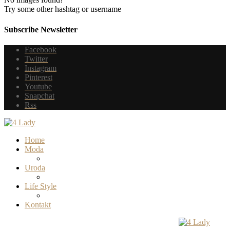
Try some other hashtag or username
Subscribe Newsletter
Facebook
Twitter
Instagram
Pinterest
Youtube
Snapchat
Rss
Home
Moda
Uroda
Life Style
Kontakt