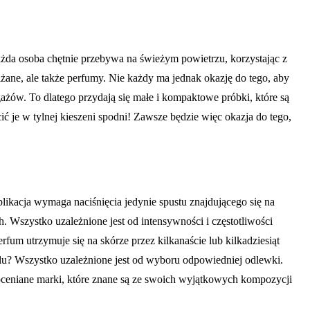
 każda osoba chętnie przebywa na świeżym powietrzu, korzystając z
żane, ale także perfumy. Nie każdy ma jednak okazję do tego, aby
żów. To dlatego przydają się małe i kompaktowe próbki, które są
ić je w tylnej kieszeni spodni! Zawsze będzie więc okazja do tego,
likacja wymaga naciśnięcia jedynie spustu znajdującego się na
. Wszystko uzależnione jest od intensywności i częstotliwości
fum utrzymuje się na skórze przez kilkanaście lub kilkadziesiąt
ilu? Wszystko uzależnione jest od wyboru odpowiedniej odlewki.
oceniane marki, które znane są ze swoich wyjątkowych kompozycji