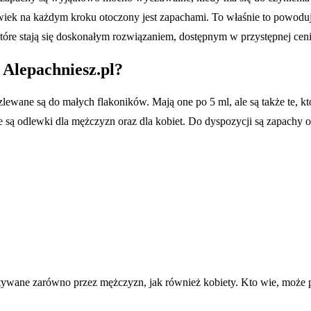
owiek na każdym kroku otoczony jest zapachami. To właśnie to powoduj
które stają się doskonałym rozwiązaniem, dostępnym w przystępnej ceni
 Alepachniesz.pl?
lewane są do małych flakoników. Mają one po 5 ml, ale są także te, 
ne są odlewki dla mężczyzn oraz dla kobiet. Do dyspozycji są zapach
ywane zarówno przez mężczyzn, jak również kobiety. Kto wie, może pa