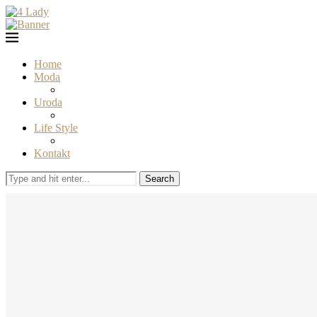
Home
Moda
Uroda
Life Style
Kontakt
Search