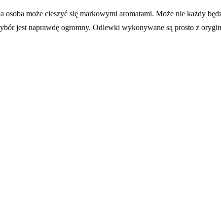
da osoba może cieszyć się markowymi aromatami. Może nie każdy będzie
ch wybór jest naprawdę ogromny. Odlewki wykonywane są prosto z orygin