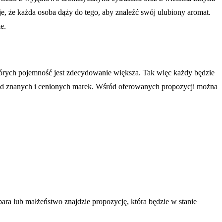
e, że każda osoba dąży do tego, aby znaleźć swój ulubiony aromat.
e.
których pojemność jest zdecydowanie większa. Tak więc każdy będzie
y od znanych i cenionych marek. Wśród oferowanych propozycji można
ra lub małżeństwo znajdzie propozycję, która będzie w stanie