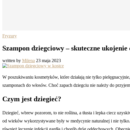
Fryzury
Szampon dziegciowy – skuteczne ukojenie 
written by
Milena
23 maja 2023
W poszukiwaniu kosmetyków, które działają nie tylko pielęgnacyjnie, 
szamponach do włosów. Choć zapach dziegciu nie należy do przyje
Czym jest dziegieć?
Dziegieć, wbrew pozorom, to nie roślina, a tłusta i lepka ciecz uzy
od wieków wykorzystywane były w medycynie naturalnej i nie tylko.
również leczenie infekcji gardła i chorób dróg oddechowych. Obecn