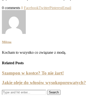
0 comments
0
Facebook
Twitter
Pinterest
Email
Milena
Kocham to wszystko co związane z modą.
Related Posts
Szampon w kostce? To nie żart!
Jakie oleje do włosów wysokoporowatych?