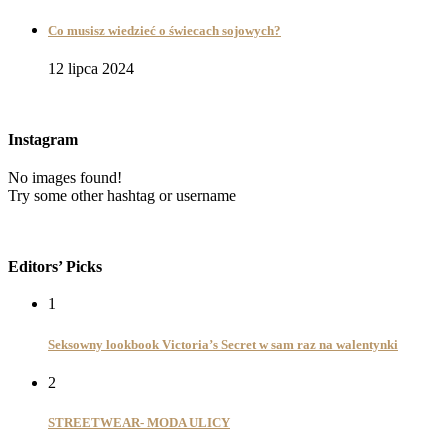
Co musisz wiedzieć o świecach sojowych?
12 lipca 2024
Instagram
No images found!
Try some other hashtag or username
Editors’ Picks
1
Seksowny lookbook Victoria’s Secret w sam raz na walentynki
2
STREETWEAR- MODA ULICY