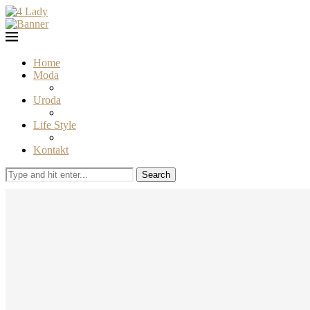
Home
Moda
Uroda
Life Style
Kontakt
Search