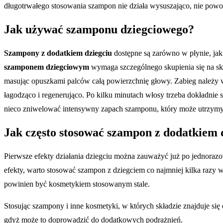
długotrwałego stosowania szampon nie działa wysuszająco, nie powod
Jak używać szamponu dziegciowego?
Szampony z dodatkiem dziegciu
dostępne są zarówno w płynie, jak
szamponem dziegciowym
wymaga szczególnego skupienia się na skór
masując opuszkami palców całą powierzchnię głowy. Zabieg należy wy
łagodząco i regenerująco. Po kilku minutach włosy trzeba dokładnie 
nieco zniwelować intensywny zapach szamponu, który może utrzymy
Jak często stosować szampon z dodatkiem 
Pierwsze efekty działania dziegciu można zauważyć już po jednoraz
efekty, warto stosować szampon z dziegciem co najmniej kilka razy 
powinien być kosmetykiem stosowanym stale.
Stosując szampony i inne kosmetyki, w których składzie znajduje się
gdyż może to doprowadzić do dodatkowych podrażnień.