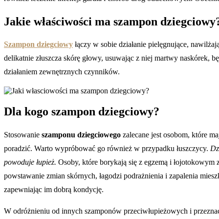
Jakie właściwości ma szampon dziegciowy
Szampon dziegciowy
łączy w sobie działanie pielęgnujące, nawilża
delikatnie złuszcza skórę głowy, usuwając z niej martwy naskórek, 
działaniem zewnętrznych czynników.
Dla kogo szampon dziegciowy?
Stosowanie
szamponu dziegciowego
zalecane jest osobom, które ma
poradzić. Warto wypróbować go również w przypadku łuszczycy.
Dzi
powoduje łupież.
Osoby, które borykają się z egzemą i łojotokowym
powstawanie zmian skórnych, łagodzi podrażnienia i zapalenia mie
zapewniając im dobrą kondycję.
W odróżnieniu od innych szamponów przeciwłupieżowych i przeznaczo