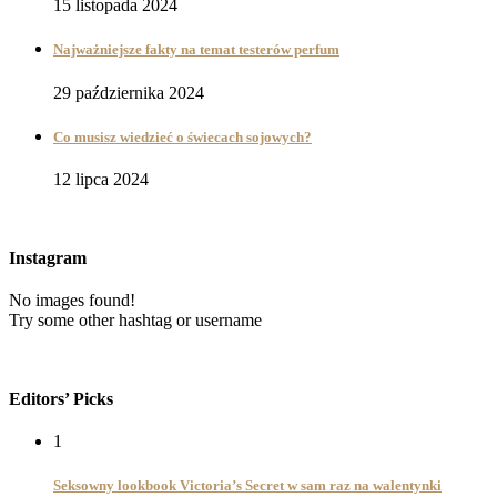
15 listopada 2024
Najważniejsze fakty na temat testerów perfum
29 października 2024
Co musisz wiedzieć o świecach sojowych?
12 lipca 2024
Instagram
No images found!
Try some other hashtag or username
Editors’ Picks
1
Seksowny lookbook Victoria’s Secret w sam raz na walentynki