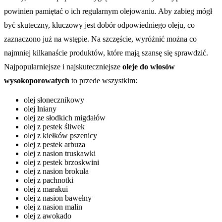
powinien pamiętać o ich regularnym olejowaniu. Aby zabieg mógł
być skuteczny, kluczowy jest dobór odpowiedniego oleju, co
zaznaczono już na wstępie. Na szczęście, wyróżnić można co
najmniej kilkanaście produktów, które mają szansę się sprawdzić.
Najpopularniejsze i najskuteczniejsze
oleje do włosów
wysokoporowatych
to przede wszystkim:
olej słonecznikowy
olej lniany
olej ze słodkich migdałów
olej z pestek śliwek
olej z kiełków pszenicy
olej z pestek arbuza
olej z nasion truskawki
olej z pestek brzoskwini
olej z nasion brokuła
olej z pachnotki
olej z marakui
olej z nasion bawełny
olej z nasion malin
olej z awokado