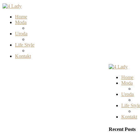
Home
Moda
Uroda
Life Style
Kontakt
Home
Moda
Uroda
Life Styl
Kontakt
Recent Posts