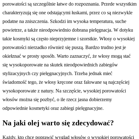
porowatości są szczególnie łatwe do rozpoznania. Przede wszystkim
charakteryzują się one odstającymi łuskami, przez co są niezwykle
podatne na zniszczenia. Szkodzi im wysoka temperatura, suche
powietrze, a także nieodpowiednio dobrana pielęgnacja. W dotyku
takie kosmyki są często nieprzyjemne i szorstkie. Włosy o wysokiej
porowatości nierzadko również się puszą. Bardzo trudno jest je
okiełznać w prosty sposób. Warto zaznaczyć, że włosy mogą stać
się wysokoporowate na skutek nieodpowiednich zabiegów
stylizacyjnych czy pielęgnacyjnych. Trzeba jednak mieć
świadomość tego, że włosy kręcone oraz falowane są najczęściej
wysokoporowate z natury. Na szczęście, wysokiej porowatości
włosów można się pozbyć, o ile rzecz jasna dobierzemy
odpowiednie kosmetyki oraz zabiegi pielęgnacyjne.
Na jaki olej warto się zdecydować?
Każdy, kto chce poprawić wygląd włosów o wysokiej porowatości