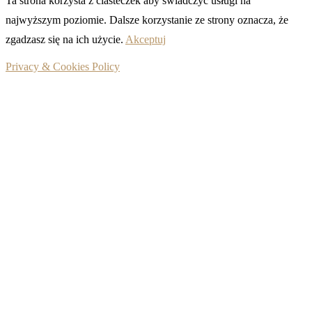
Ta strona korzysta z ciasteczek aby świadczyć usługi na
najwyższym poziomie. Dalsze korzystanie ze strony oznacza, że
zgadzasz się na ich użycie.
Akceptuj
Privacy & Cookies Policy