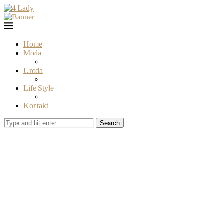
Home
Moda
Uroda
Life Style
Kontakt
Search