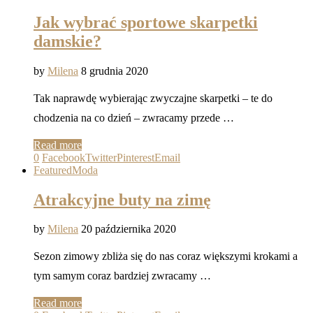
Jak wybrać sportowe skarpetki
damskie?
by
Milena
8 grudnia 2020
Tak naprawdę wybierając zwyczajne skarpetki – te do
chodzenia na co dzień – zwracamy przede …
Read more
0
Facebook
Twitter
Pinterest
Email
Featured
Moda
Atrakcyjne buty na zimę
by
Milena
20 października 2020
Sezon zimowy zbliża się do nas coraz większymi krokami a
tym samym coraz bardziej zwracamy …
Read more