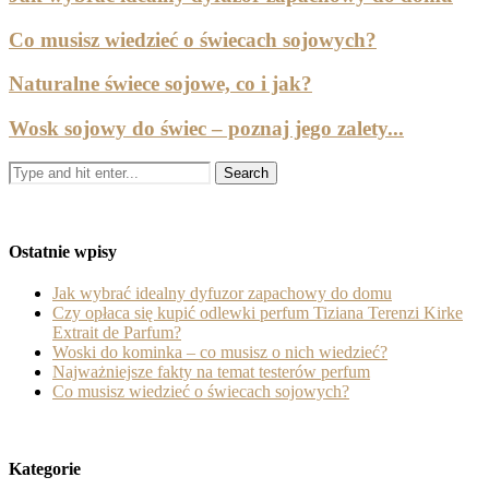
Co musisz wiedzieć o świecach sojowych?
Naturalne świece sojowe, co i jak?
Wosk sojowy do świec – poznaj jego zalety...
Ostatnie wpisy
Jak wybrać idealny dyfuzor zapachowy do domu
Czy opłaca się kupić odlewki perfum Tiziana Terenzi Kirke
Extrait de Parfum?
Woski do kominka – co musisz o nich wiedzieć?
Najważniejsze fakty na temat testerów perfum
Co musisz wiedzieć o świecach sojowych?
Kategorie