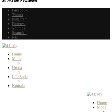
Subscribe Newsletter
Facebook
Twitter
Instagram
Pinterest
Youtube
Snapchat
Rss
Home
Moda
Uroda
Life Style
Kontakt
Home
Moda