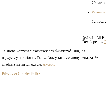
29 paźdz
Co musisz 
12 lipca 
@2021 - All Ri
Developed by
Ta strona korzysta z ciasteczek aby świadczyć usługi na
najwyższym poziomie. Dalsze korzystanie ze strony oznacza, że
zgadzasz się na ich użycie.
Akceptuj
Privacy & Cookies Policy