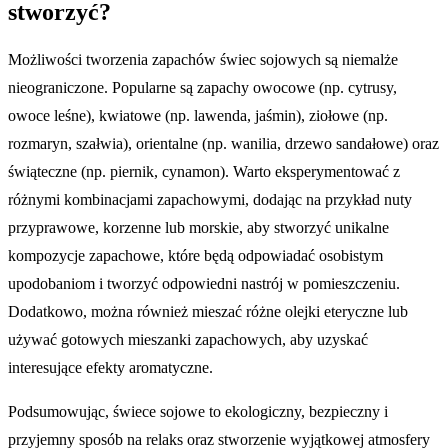
stworzyć?
Możliwości tworzenia zapachów świec sojowych są niemalże
nieograniczone. Popularne są zapachy owocowe (np. cytrusy,
owoce leśne), kwiatowe (np. lawenda, jaśmin), ziołowe (np.
rozmaryn, szałwia), orientalne (np. wanilia, drzewo sandałowe) oraz
świąteczne (np. piernik, cynamon). Warto eksperymentować z
różnymi kombinacjami zapachowymi, dodając na przykład nuty
przyprawowe, korzenne lub morskie, aby stworzyć unikalne
kompozycje zapachowe, które będą odpowiadać osobistym
upodobaniom i tworzyć odpowiedni nastrój w pomieszczeniu.
Dodatkowo, można również mieszać różne olejki eteryczne lub
używać gotowych mieszanki zapachowych, aby uzyskać
interesujące efekty aromatyczne.
Podsumowując, świece sojowe to ekologiczny, bezpieczny i
przyjemny sposób na relaks oraz stworzenie wyjątkowej atmosfery