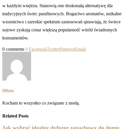
w każdym wnętrzu. Stanowią one doskonałą alternatywę dla
tradycyjnych świec parafinowych. Bogactwo aromatów, unikalne
wzornictwo i szerokie spektrum zastosowań sprawiają, że świece
sojowe zyskują coraz większą popularność wśród świadomych
konsumentów.
0 comments
0
Facebook
Twitter
Pinterest
Email
Milena
Kocham to wszystko co związane z modą.
Related Posts
Jak wybrać idealny dyfuzor zapachowy do domu