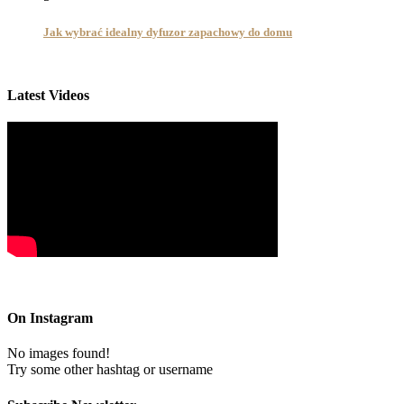
Jak wybrać idealny dyfuzor zapachowy do domu
Latest Videos
On Instagram
No images found!
Try some other hashtag or username