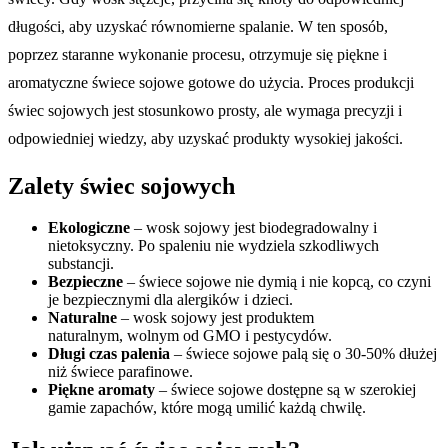
długości, aby uzyskać równomierne spalanie. W ten sposób,
poprzez staranne wykonanie procesu, otrzymuje się piękne i
aromatyczne świece sojowe gotowe do użycia. Proces produkcji
świec sojowych jest stosunkowo prosty, ale wymaga precyzji i
odpowiedniej wiedzy, aby uzyskać produkty wysokiej jakości.
Zalety świec sojowych
Ekologiczne
– wosk sojowy jest biodegradowalny i
nietoksyczny. Po spaleniu nie wydziela szkodliwych
substancji.
Bezpieczne
– świece sojowe nie dymią i nie kopcą, co czyni
je bezpiecznymi dla alergików i dzieci.
Naturalne
– wosk sojowy jest produktem
naturalnym, wolnym od GMO i pestycydów.
Długi czas palenia
– świece sojowe palą się o 30-50% dłużej
niż świece parafinowe.
Piękne aromaty
– świece sojowe dostępne są w szerokiej
gamie zapachów, które mogą umilić każdą chwilę.