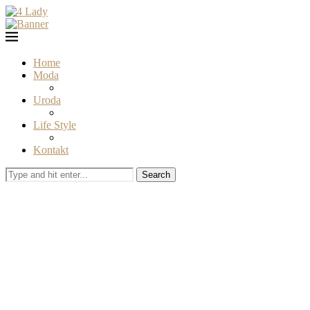
Home
Moda
Uroda
Life Style
Kontakt
Search