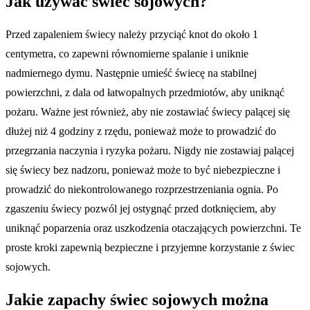
Jak używać świec sojowych?
Przed zapaleniem świecy należy przyciąć knot do około 1
centymetra, co zapewni równomierne spalanie i uniknie
nadmiernego dymu. Następnie umieść świecę na stabilnej
powierzchni, z dala od łatwopalnych przedmiotów, aby uniknąć
pożaru. Ważne jest również, aby nie zostawiać świecy palącej się
dłużej niż 4 godziny z rzędu, ponieważ może to prowadzić do
przegrzania naczynia i ryzyka pożaru. Nigdy nie zostawiaj palącej
się świecy bez nadzoru, ponieważ może to być niebezpieczne i
prowadzić do niekontrolowanego rozprzestrzeniania ognia. Po
zgaszeniu świecy pozwól jej ostygnąć przed dotknięciem, aby
uniknąć poparzenia oraz uszkodzenia otaczających powierzchni. Te
proste kroki zapewnią bezpieczne i przyjemne korzystanie z świec
sojowych.
Jakie zapachy świec sojowych można